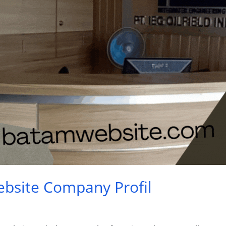
bsite Company Profil