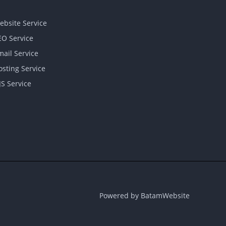
ebsite Service
EO Service
mail Service
osting Service
JS Service
Powered by BatamWebsite